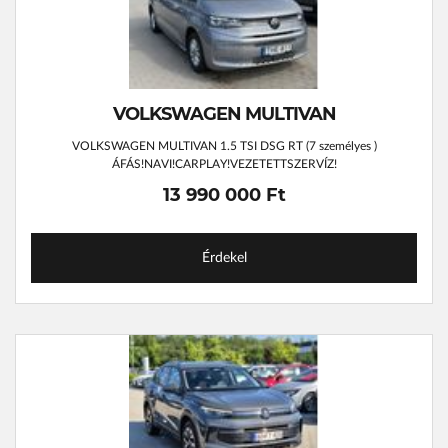
VOLKSWAGEN MULTIVAN
VOLKSWAGEN MULTIVAN 1.5 TSI DSG RT (7 személyes )
ÁFÁS!NAVI!CARPLAY!VEZETETTSZERVÍZ!
13 990 000 Ft
Érdekel