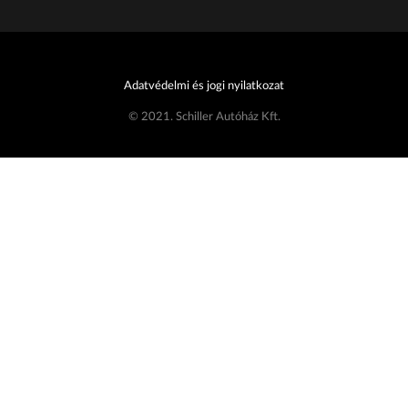
Adatvédelmi és jogi nyilatkozat
© 2021. Schiller Autóház Kft.