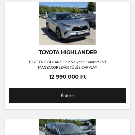
TOYOTA HIGHLANDER
TOYOTA HIGHLANDER 2.5 Hybrid Comfort CVT
MAGYARORSZÁGI!7ÜLÉS!CARPLAY
12 990 000 Ft
Érdekel