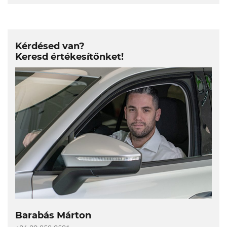
Kérdésed van?
Keresd értékesítőnket!
Barabás Márton