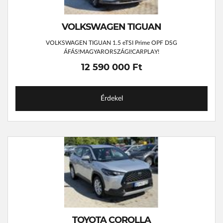
VOLKSWAGEN TIGUAN
VOLKSWAGEN TIGUAN 1.5 eTSI Prime OPF DSG
ÁFÁS!MAGYARORSZÁGI!CARPLAY!
12 590 000 Ft
Érdekel
TOYOTA COROLLA