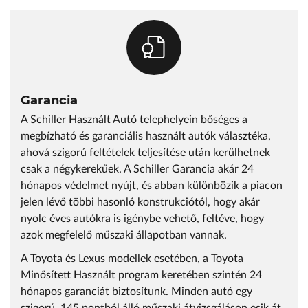
Garancia
A Schiller Használt Autó telephelyein bőséges a
megbízható és garanciális használt autók választéka,
ahová szigorú feltételek teljesítése után kerülhetnek
csak a négykerekűek. A Schiller Garancia akár 24
hónapos védelmet nyújt, és abban különbözik a piacon
jelen lévő többi hasonló konstrukciótól, hogy akár
nyolc éves autókra is igénybe vehető, feltéve, hogy
azok megfelelő műszaki állapotban vannak.
A Toyota és Lexus modellek esetében, a Toyota
Minősített Használt program keretében szintén 24
hónapos garanciát biztosítunk. Minden autó egy