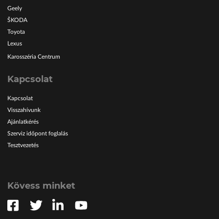
Geely
ŠKODA
Toyota
Lexus
Karosszéria Centrum
Kapcsolat
Kapcsolat
Visszahívunk
Ajánlatkérés
Szerviz időpont foglalás
Tesztvezetés
Kövess minket