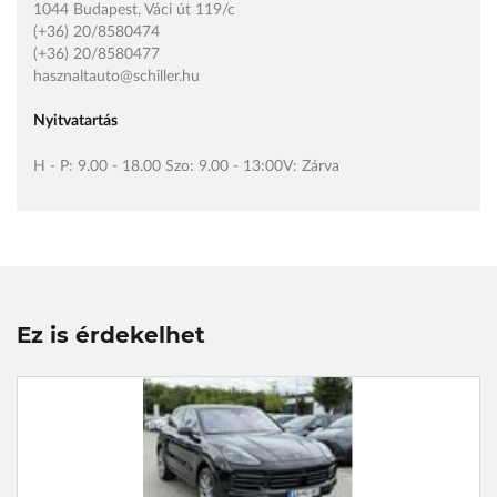
1044 Budapest, Váci út 119/c
(+36) 20/8580474
(+36) 20/8580477
hasznaltauto@schiller.hu
Nyitvatartás
H - P: 9.00 - 18.00 Szo: 9.00 - 13:00V: Zárva
Ez is érdekelhet