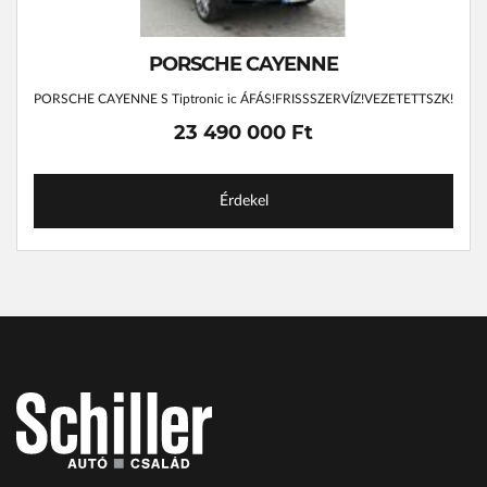
PORSCHE CAYENNE
PORSCHE CAYENNE S Tiptronic ic ÁFÁS!FRISSSZERVÍZ!VEZETETTSZK!
23 490 000 Ft
Érdekel