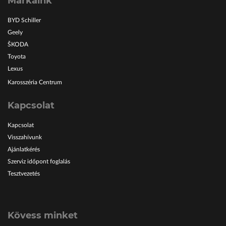
Márkáink
BYD Schiller
Geely
ŠKODA
Toyota
Lexus
Karosszéria Centrum
Kapcsolat
Kapcsolat
Visszahívunk
Ajánlatkérés
Szerviz időpont foglalás
Tesztvezetés
Kövess minket