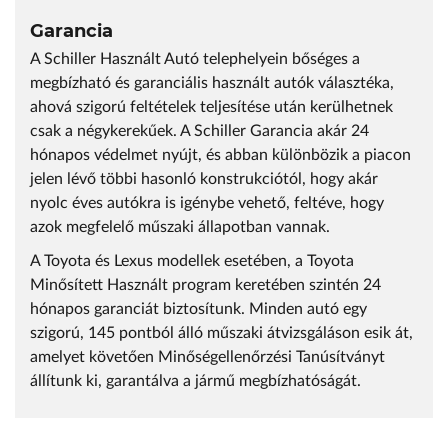
Garancia
A Schiller Használt Autó telephelyein bőséges a
megbízható és garanciális használt autók választéka,
ahová szigorú feltételek teljesítése után kerülhetnek
csak a négykerekűek. A Schiller Garancia akár 24
hónapos védelmet nyújt, és abban különbözik a piacon
jelen lévő többi hasonló konstrukciótól, hogy akár
nyolc éves autókra is igénybe vehető, feltéve, hogy
azok megfelelő műszaki állapotban vannak.
A Toyota és Lexus modellek esetében, a Toyota
Minősített Használt program keretében szintén 24
hónapos garanciát biztosítunk. Minden autó egy
szigorú, 145 pontból álló műszaki átvizsgáláson esik át,
amelyet követően Minőségellenőrzési Tanúsítványt
állítunk ki, garantálva a jármű megbízhatóságát.