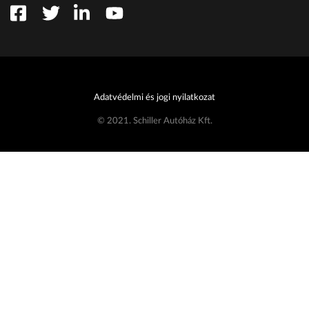
Adatvédelmi és jogi nyilatkozat
© 2021. Schiller Autóház Kft.