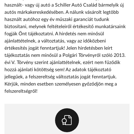
használt- vagy új autó a Schiller Autó Család bármelyik új
autós márkakereskedésében. A nálunk vásárolt legtöbb
használt autóhoz egy év műszaki garanciát tudunk
biztosítani, melynek feltételeiről értékesítő munkatársaink
fogják Önt tájékoztatni. A hirdetés nem minősül
ajánlattételnek, a változtatás, vagy az időközbeni
értékesítés jogát fenntartjuk! Jelen hirdetésben leírt
tájékoztatás nem minősül a Polgári Törvényről szóló 2013.
évi V. Törvény szerint ajánlattételnek, ezért nem fűződik
hozzá ajánlati kötöttség sem! Az adatok tájékoztató
jellegűek, a felszereltség változtatás jogát fenntartjuk.
Kérjük, minden esetben személyesen győződjön meg a
felszereltségről!