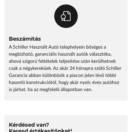
Beszámítás
A Schiller Használt Autó telephelyein bőséges a
megbízható, garanciális használt autók választéka,
ahová szigorú feltételek teljesítése után kerülhetnek
csak a négykerekűek. Az akár 24 hónapra szóló Schiller
Garancia abban különbözik a piacon jelen lévő többi
hasonló konstrukciótól, hogy akár nyolc éves autóhoz
is járhat, ha az megfelelő állapotban van.
Kérdésed van?
Keresd értékesítőnket!