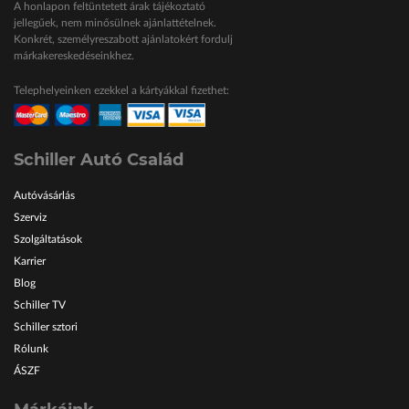
A honlapon feltüntetett árak tájékoztató
jellegűek, nem minősülnek ajánlattételnek.
Konkrét, személyreszabott ajánlatokért fordulj
márkakereskedéseinkhez.
Telephelyeinken ezekkel a kártyákkal fizethet:
Schiller Autó Család
Autóvásárlás
Szerviz
Szolgáltatások
Karrier
Blog
Schiller TV
Schiller sztori
Rólunk
ÁSZF