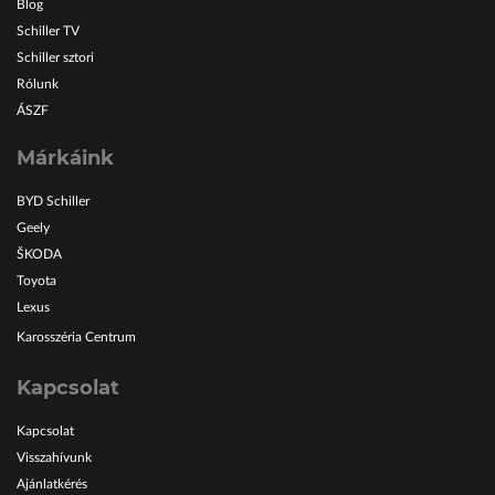
Blog
Schiller TV
Schiller sztori
Rólunk
ÁSZF
Márkáink
BYD Schiller
Geely
ŠKODA
Toyota
Lexus
Karosszéria Centrum
Kapcsolat
Kapcsolat
Visszahívunk
Ajánlatkérés