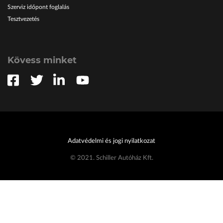
Szerviz időpont foglalás
Tesztvezetés
Kövess minket
Adatvédelmi és jogi nyilatkozat
© 2021. Schiller Autóház Kft.