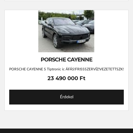
PORSCHE CAYENNE
PORSCHE CAYENNE S Tiptronic ic ÁFÁS!FRISSSZERVÍZ!VEZETETTSZK!
23 490 000 Ft
Érdekel