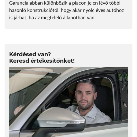
Garancia abban különbözik a piacon jelen lévő többi
hasonló konstrukciótól, hogy akár nyolc éves autóhoz
is járhat, ha az megfelelő állapotban van.
Kérdésed van?
Keresd értékesítőnket!