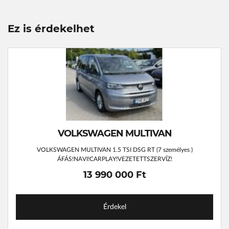
Ez is érdekelhet
VOLKSWAGEN MULTIVAN
VOLKSWAGEN MULTIVAN 1.5 TSI DSG RT (7 személyes )
ÁFÁS!NAVI!CARPLAY!VEZETETTSZERVÍZ!
13 990 000 Ft
Érdekel