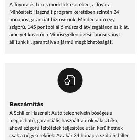
A Toyota és Lexus modellek esetében, a Toyota
Minősített Használt program keretében szintén 24
hónapos garanciát biztosítunk. Minden autó egy
szigorú, 145 pontból álló műszaki átvizsgáláson esik át,
amelyet követően Minőségellenőrzési Tanúsítványt
állítunk ki, garantálva a jármű megbízhatóságát.
Beszámítás
A Schiller Használt Autó telephelyein bőséges a
megbízható, garanciális használt autók választéka,
ahová szigorú feltételek teljesítése után kerülhetnek
csak a négykerekűek. Az akár 24 hónapra szóló Schiller