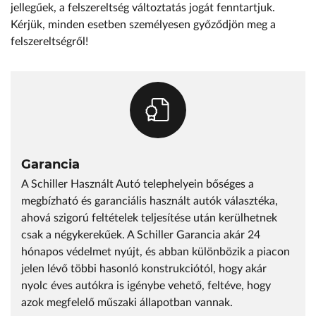
jellegűek, a felszereltség változtatás jogát fenntartjuk.
Kérjük, minden esetben személyesen győződjön meg a
felszereltségről!
Garancia
A Schiller Használt Autó telephelyein bőséges a
megbízható és garanciális használt autók választéka,
ahová szigorú feltételek teljesítése után kerülhetnek
csak a négykerekűek. A Schiller Garancia akár 24
hónapos védelmet nyújt, és abban különbözik a piacon
jelen lévő többi hasonló konstrukciótól, hogy akár
nyolc éves autókra is igénybe vehető, feltéve, hogy
azok megfelelő műszaki állapotban vannak.