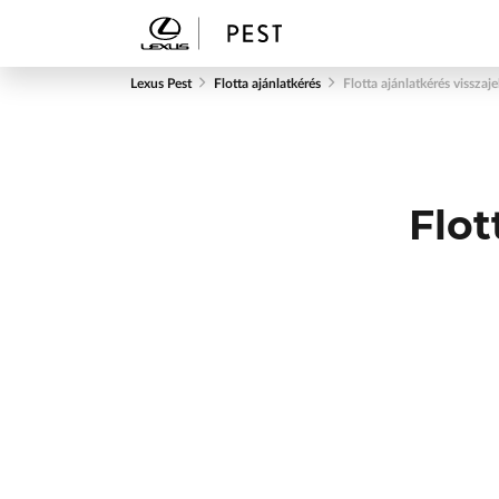
Lexus Pest
Flotta ajánlatkérés
Flotta ajánlatkérés visszaje
Flot