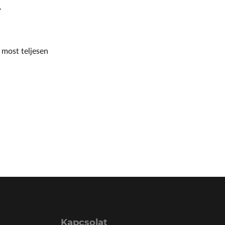
.
 most teljesen
Kapcsolat