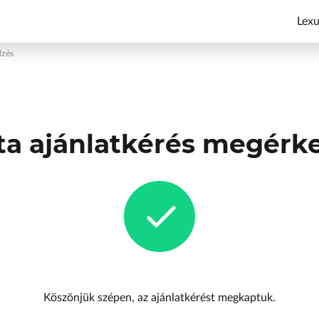
Lexu
lzés
ta ajánlatkérés megérk
Köszönjük szépen, az ajánlatkérést megkaptuk.