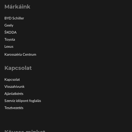
Márkáink
BYD Schiller
Geely
ŠKODA
Toyota
Lexus
Karosszéria Centrum
Kapcsolat
Kapcsolat
Visszahívunk
Ajánlatkérés
Szerviz időpont foglalás
Tesztvezetés