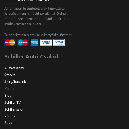
A honlapon feltüntetett árak tájékoztató
jellegűek, nem minősülnek ajánlattételnek.
Konkrét, személyreszabott ajánlatokért fordulj
márkakereskedéseinkhez.
Telephelyeinken ezekkel a kártyákkal fizethet:
Schiller Autó Család
Autóvásárlás
Szerviz
Szolgáltatások
Karrier
Blog
Schiller TV
Schiller sztori
Rólunk
ÁSZF