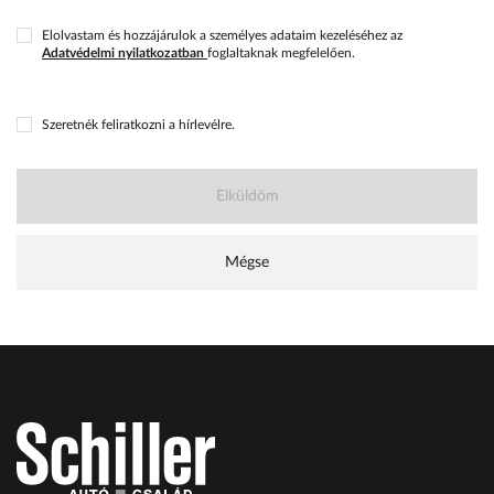
Elolvastam és hozzájárulok a személyes adataim kezeléséhez az
Adatvédelmi nyilatkozatban
foglaltaknak megfelelően.
Szeretnék feliratkozni a hírlevélre.
Elküldöm
Mégse