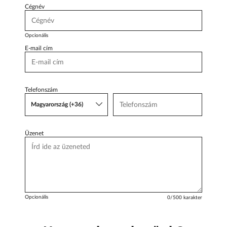
Cégnév
Opcionális
E-mail cím
Telefonszám
Magyarország (+36)
Üzenet
Opcionális
0
/500 karakter