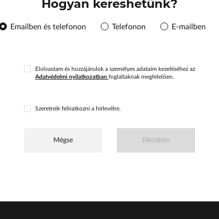
Hogyan kereshetünk?
Emailben és telefonon
Telefonon
E-mailben
Elolvastam és hozzájárulok a személyes adataim kezeléséhez az
Adatvédelmi nyilatkozatban
foglaltaknak megfelelően.
Szeretnék feliratkozni a hírlevélre.
Mégse
Elküldöm