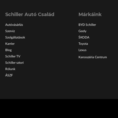
Schiller Autó Család
Márkáink
Autóvásárlás
BYD Schiller
Szerviz
Geely
Szolgáltatások
ŠKODA
Karrier
Toyota
Blog
Lexus
Schiller TV
Karosszéria Centrum
Schiller sztori
Rólunk
ÁSZF