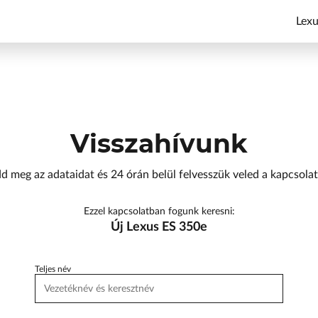
Lexu
Visszahívunk
d meg az adataidat és 24 órán belül felvesszük veled a kapcsolat
Ezzel kapcsolatban fogunk keresni:
Új Lexus ES 350e
Teljes név