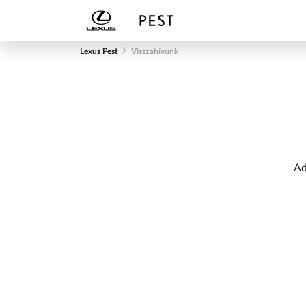
Lexus Pest
Visszahívunk
Ad