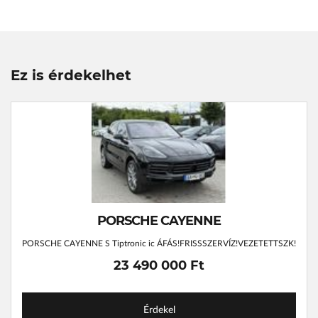
Ez is érdekelhet
PORSCHE CAYENNE
PORSCHE CAYENNE S Tiptronic ic ÁFÁS!FRISSSZERVÍZ!VEZETETTSZK!
23 490 000 Ft
Érdekel