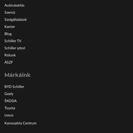
Autóvásárlás
Szerviz
Szolgáltatások
Karrier
Blog
Schiller TV
Schiller sztori
Rólunk
ÁSZF
Márkáink
BYD Schiller
Geely
ŠKODA
Toyota
Lexus
Karosszéria Centrum