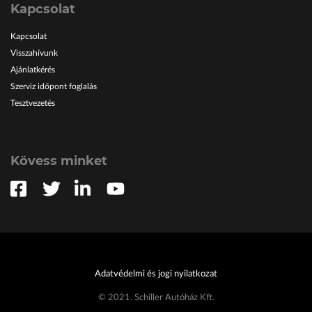
Kapcsolat
Kapcsolat
Visszahívunk
Ajánlatkérés
Szerviz időpont foglalás
Tesztvezetés
Kövess minket
Adatvédelmi és jogi nyilatkozat
© 2021. Schiller Autóház Kft.