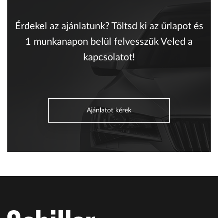
Érdekel az ajánlatunk? Töltsd ki az űrlapot és
1 munkanapon belül felvesszük Veled a
kapcsolatot!
Ajánlatot kérek