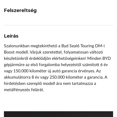
Felszereltség
Leírás
Szalonunkban megtekinthető a Byd Seal6 Touring DM-i
Boost modell. Várjuk szeretettel, folyamatosan változó
készletünkről érdeklődjön elérhetőségeinken! Minden BYD
gépjárműre az első forgalomba helyezéstől számított 6 év
vagy 150.000 kilométer új autó garancia érvényes. Az
akkumulátorra 8 év vagy 250.000 kilométer a garancia. A
hirdetésben szereplő modell ára nem tartalmazza a
metálfényezés felárát.