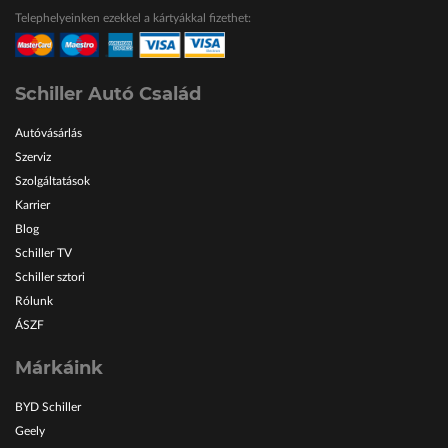
Telephelyeinken ezekkel a kártyákkal fizethet:
Schiller Autó Család
Autóvásárlás
Szerviz
Szolgáltatások
Karrier
Blog
Schiller TV
Schiller sztori
Rólunk
ÁSZF
Márkáink
BYD Schiller
Geely