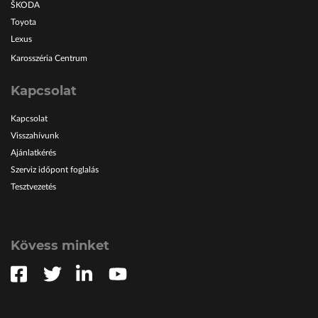
ŠKODA
Toyota
Lexus
Karosszéria Centrum
Kapcsolat
Kapcsolat
Visszahívunk
Ajánlatkérés
Szerviz időpont foglalás
Tesztvezetés
Kövess minket