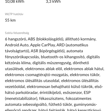
10,08 kWh
3,3 kWh
WLTP hatótáv
55 km
Széria felszereltség
6 hangszóró, ABS (blokkolásgátló), állítható kormány,
Android Auto, Apple CarPlay, ARD (automatikus
távolságtartó), ASR (kipörgésgátló), automata
fényszórókapcsolás, bluetooth-os kihangosító, digitális
kétzónás klíma, digitális műszeregység, dönthető
utasülések, elektromos ablak elöl, elektromos ablak hátul,
elektromos csomagtérajtó-mozgatás, elektromos tükör,
elektromos ülésállítás utasoldal, elektromos ülésállítás
vezetőoldal, elektromosan behajtható külső tükrök, első-
hátsó parkolóradar, érintőkijelző, esőszenzor, ESP
(menetstabilizátor), fékasszisztens, fokozatmentes
automata sebességváltó, fűthető tükör, guminyomás-
ellenőrző rendszer, hátsó fejtámlák, hátsó keresztirányú