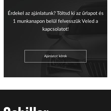
Érdekel az ajánlatunk? Töltsd ki az űrlapot és
1 munkanapon belül felvesszük Veled a
kapcsolatot!
Ajánlatot kérek