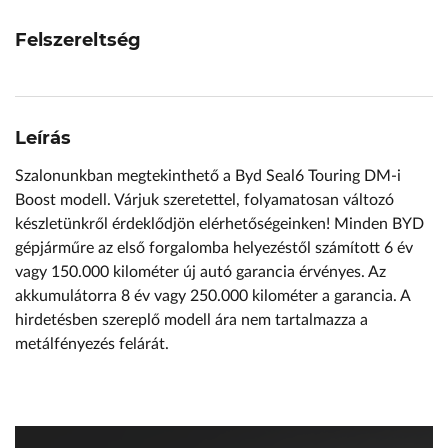
Felszereltség
Leírás
Szalonunkban megtekinthető a Byd Seal6 Touring DM-i
Boost modell. Várjuk szeretettel, folyamatosan változó
készletünkről érdeklődjön elérhetőségeinken! Minden BYD
gépjárműre az első forgalomba helyezéstől számított 6 év
vagy 150.000 kilométer új autó garancia érvényes. Az
akkumulátorra 8 év vagy 250.000 kilométer a garancia. A
hirdetésben szereplő modell ára nem tartalmazza a
metálfényezés felárát.