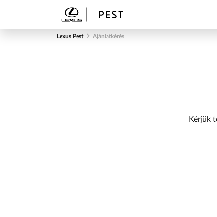
Lexus Pest
Ajánlatkérés
Kérjük t