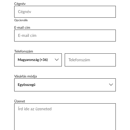
Cégnév
Opcionális
E-mail cím
Telefonszám
Magyarország (+36)
Vásárlás módja
Egyösszegű
Üzenet