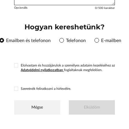
Opcionális
0
/500 karakter
Hogyan kereshetünk?
Emailben és telefonon
Telefonon
E-mailben
Elolvastam és hozzájárulok a személyes adataim kezeléséhez az
Adatvédelmi nyilatkozatban
foglaltaknak megfelelően.
Szeretnék feliratkozni a hírlevélre.
Mégse
Elküldöm