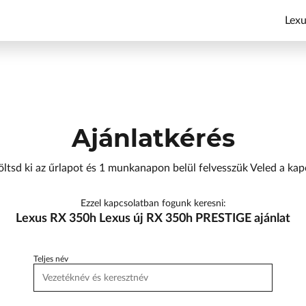
Lexu
Ajánlatkérés
öltsd ki az űrlapot és 1 munkanapon belül felvesszük Veled a kap
Ezzel kapcsolatban fogunk keresni:
Lexus RX 350h Lexus új RX 350h PRESTIGE ajánlat
Teljes név