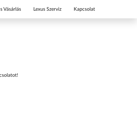
s Vásárlás
Lexus Szerviz
Kapcsolat
csolatot!