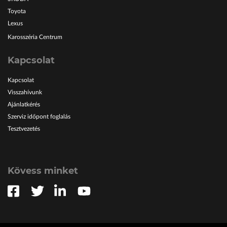
Toyota
Lexus
Karosszéria Centrum
Kapcsolat
Kapcsolat
Visszahívunk
Ajánlatkérés
Szerviz időpont foglalás
Tesztvezetés
Kövess minket