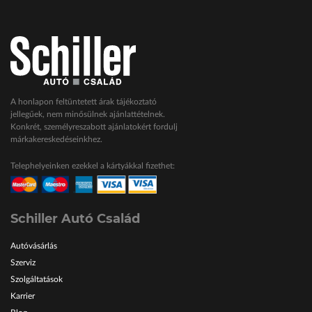
clásicas máquinas tragamonedas hasta los emocionantes
juegos de mesa, tenemos todo lo que necesitas para
disfrutar de una experiencia de juego única.
Nuestro casino en línea se destaca por su estilo mexicano
auténtico y vibrante. Con colores vivos y diseños inspirados
A honlapon feltüntetett árak tájékoztató
en la cultura mexicana, te sumergirás en un ambiente
jellegűek, nem minősülnek ajánlattételnek.
festivo y lleno de energía. Además, en PlayUZU nos
Konkrét, személyreszabott ajánlatokért fordulj
preocupamos por brindarte la mejor experiencia de juego
márkakereskedéseinkhez.
posible, por lo que contamos con un equipo de atención al
Telephelyeinken ezekkel a kártyákkal fizethet:
cliente dedicado y amigable que está disponible las 24
horas del día, los 7 días de la semana.
Schiller Autó Család
No importa si eres un jugador experimentado o si estás
comenzando en el mundo del juego en línea, en PlayUZU
Autóvásárlás
encontrarás todo lo que necesitas para disfrutar al máximo.
Szerviz
Además, ofrecemos bonos y promociones exclusivas que te
Szolgáltatások
permitirán maximizar tus ganancias y prolongar tu tiempo
Karrier
de juego. ¡No esperes más y viste tus apuestas con el estilo