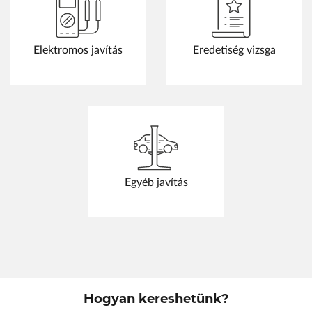
En PlayUZU, encontrarás una amplia selección de juegos de
casino en línea, desde las clásicas máquinas tragamonedas
Elektromos javítás
Eredetiség vizsga
hasta los emocionantes juegos de mesa como el blackjack y
la ruleta. ¡La diversión nunca se acaba en este casino en
línea de primera categoría! Además, PlayUZU ofrece bonos
y promociones exclusivas para que puedas aumentar tus
ganancias y prolongar tu tiempo de juego.
No importa si eres un jugador novato o experimentado,
Egyéb javítás
PlayUZU tiene algo para todos. Con una interfaz fácil de
usar y un diseño moderno, este casino en línea te brinda
una experiencia de juego sin complicaciones. Además,
puedes acceder a PlayUZU desde cualquier lugar, en
cualquier momento, a través de su aplicación móvil.
¡Descarga la aplicación ahora mismo en
https://www.playuzu-casino.com/app/
y lleva tus apuestas
Hogyan kereshetünk?
al siguiente nivel!