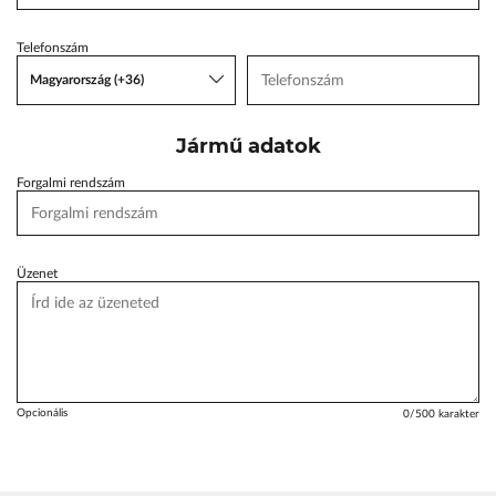
de juego única con un toque mexicano. Desde su
ŠKODA Schiller
lanzamiento en México, PlayUZU se ha convertido en un
Telefonszám
Karosszéria Centrum
destino popular para los amantes de los juegos de azar en
Magyarország (+36)
línea, gracias a su amplia selección de juegos, promociones
emocionantes y un enfoque en la transparencia y la
honestidad.
Jármű adatok
Forgalmi rendszám
En este artículo, exploraremos cómo PlayUZU ha logrado
destacarse en el competitivo mercado de los casinos en
línea en México. Analizaremos las características clave que
hacen de PlayUZU una opción atractiva para los jugadores
Üzenet
mexicanos, desde su diseño y estilo visual hasta su enfoque
en la responsabilidad y el juego seguro. También
discutiremos las promociones y bonificaciones exclusivas
que PlayUZU ofrece a sus jugadores, así como las opciones
de pago convenientes y seguras disponibles. ¡Prepárate
Opcionális
0
/500 karakter
para descubrir cómo darle un toque de estilo mexicano a
tus apuestas en línea con PlayUZU!