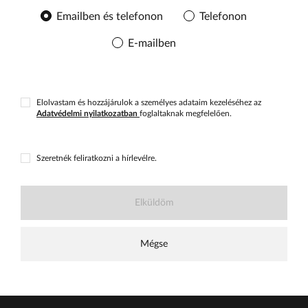
Emailben és telefonon
Telefonon
En PlayUZU, la seguridad y la confidencialidad son de suma
importancia. Puedes estar tranquilo sabiendo que tus datos
E-mailben
personales y transacciones están protegidos con los más
altos estándares de seguridad en línea. Además, PlayUZU
cuenta con un equipo de atención al cliente dedicado que
Elolvastam és hozzájárulok a személyes adataim kezeléséhez az
está disponible las 24 horas del día, los 7 días de la semana,
Adatvédelmi nyilatkozatban
foglaltaknak megfelelően.
para responder a todas tus preguntas y brindarte asistencia
en caso de cualquier problema.
Szeretnék feliratkozni a hírlevélre.
Las tendencias de moda que
dominan el mundo del juego en
Elküldöm
México
Viste tus apuestas con el estilo de PlayUZU Mexicano y
Mégse
vive la emoción del juego en línea como nunca antes. En
PlayUZU, encontrarás una amplia variedad de juegos de
casino en línea que te harán vibrar de emoción. Desde las