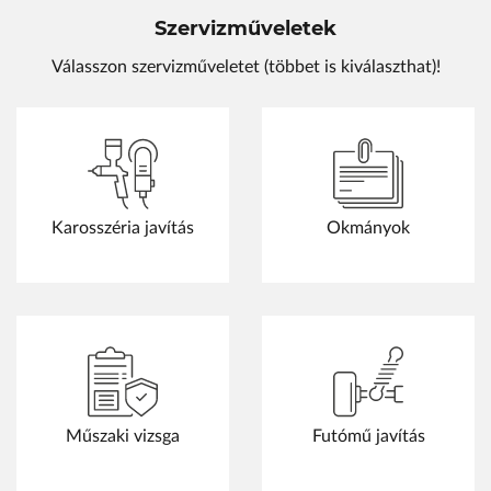
La moda mexicana: una apuesta
Szervizműveletek
segura para lucir con estilo
Válasszon szervizműveletet (többet is kiválaszthat)!
¿Estás listo para vivir la emoción de las apuestas en línea?
En PlayUZU México, te ofrecemos una experiencia única y
emocionante para que vistas tus apuestas con estilo.
Nuestro casino en línea te brinda la oportunidad de
disfrutar de una amplia variedad de juegos de casino, desde
Karosszéria javítás
Okmányok
las clásicas tragamonedas hasta los emocionantes juegos de
mesa.
En PlayUZU México, nos enorgullece ofrecer un estilo
mexicano auténtico en todos nuestros juegos y
promociones. Desde la vibrante decoración hasta los
personajes icónicos, te sumergirás en la cultura mexicana
mientras juegas y ganas. Además, contamos con un equipo
Műszaki vizsga
Futómű javítás
de atención al cliente dedicado que estará encantado de
ayudarte en todo momento.