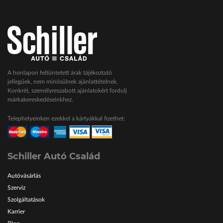
clásicas máquinas tragamonedas hasta los emocionantes
juegos de mesa, tenemos todo lo que necesitas para
disfrutar de una experiencia de juego única.
Nuestro casino en línea se destaca por su estilo mexicano
auténtico y vibrante. Con colores vivos y diseños inspirados
A honlapon feltüntetett árak tájékoztató
en la cultura mexicana, te sumergirás en un ambiente
jellegűek, nem minősülnek ajánlattételnek.
festivo y lleno de energía. Además, en PlayUZU nos
Konkrét, személyreszabott ajánlatokért fordulj
preocupamos por brindarte la mejor experiencia de juego
márkakereskedéseinkhez.
posible, por lo que contamos con un equipo de atención al
Telephelyeinken ezekkel a kártyákkal fizethet:
cliente dedicado y amigable que está disponible las 24
horas del día, los 7 días de la semana.
Schiller Autó Család
No importa si eres un jugador experimentado o si estás
comenzando en el mundo del juego en línea, en PlayUZU
Autóvásárlás
encontrarás todo lo que necesitas para disfrutar al máximo.
Szerviz
Además, ofrecemos bonos y promociones exclusivas que te
Szolgáltatások
permitirán maximizar tus ganancias y prolongar tu tiempo
Karrier
de juego. ¡No esperes más y viste tus apuestas con el estilo