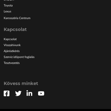
Toyota
Lexus
Karosszéria Centrum
Kapcsolat
Kapcsolat
Visszahívunk
Ajánlatkérés
Szerviz időpont foglalás
Tesztvezetés
Kövess minket