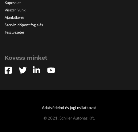
Kapcsolat
Visszahívunk
Ajánlatkérés
Szerviz időpont foglalás
Tesztvezetés
Kövess minket
Adatvédelmi és jogi nyilatkozat
© 2021. Schiller Autóház Kft.