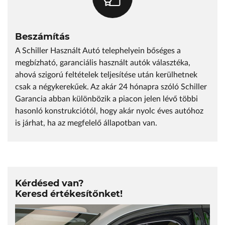
Beszámítás
A Schiller Használt Autó telephelyein bőséges a
megbízható, garanciális használt autók választéka,
ahová szigorú feltételek teljesítése után kerülhetnek
csak a négykerekűek. Az akár 24 hónapra szóló Schiller
Garancia abban különbözik a piacon jelen lévő többi
hasonló konstrukciótól, hogy akár nyolc éves autóhoz
is járhat, ha az megfelelő állapotban van.
Kérdésed van?
Keresd értékesítőnket!