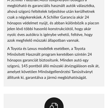
A Schiller Használt Autó telephelyein bőséges a
megbízható és garanciális használt autók választéka,
ahová szigorú feltételek teljesítése után kerülhetnek
csak a négykerekűek. A Schiller Garancia akár 24
hónapos védelmet nyújt, és abban különbözik a piacon
jelen lévő többi hasonló konstrukciótól, hogy akár
nyolc éves autókra is igénybe vehető, feltéve, hogy
azok megfelelő műszaki állapotban vannak.
A Toyota és Lexus modellek esetében, a Toyota
Minősített Használt program keretében szintén 24
hónapos garanciát biztosítunk. Minden autó egy
szigorú, 145 pontból álló műszaki átvizsgáláson esik át,
amelyet követően Minőségellenőrzési Tanúsítványt
állítunk ki, garantálva a jármű megbízhatóságát.