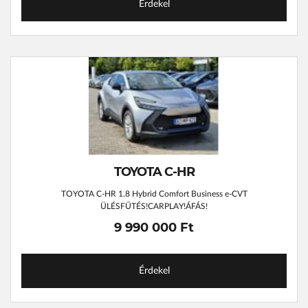
Érdekel
TOYOTA C-HR
TOYOTA C-HR 1.8 Hybrid Comfort Business e-CVT
ÜLÉSFŰTÉS!CARPLAY!ÁFÁS!
9 990 000 Ft
Érdekel