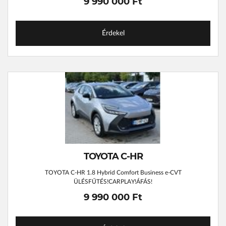
9 990 000 Ft
Érdekel
TOYOTA C-HR
TOYOTA C-HR 1.8 Hybrid Comfort Business e-CVT
ÜLÉSFŰTÉS!CARPLAY!ÁFÁS!
9 990 000 Ft