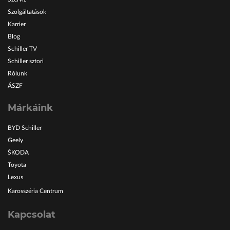
Szolgáltatások
Karrier
Blog
Schiller TV
Schiller sztori
Rólunk
ÁSZF
Márkáink
BYD Schiller
Geely
ŠKODA
Toyota
Lexus
Karosszéria Centrum
Kapcsolat