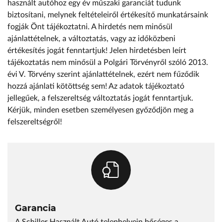
használt autóhoz egy év műszaki garanciát tudunk
biztosítani, melynek feltételeiről értékesítő munkatársaink
fogják Önt tájékoztatni. A hirdetés nem minősül
ajánlattételnek, a változtatás, vagy az időközbeni
értékesítés jogát fenntartjuk! Jelen hirdetésben leírt
tájékoztatás nem minősül a Polgári Törvényről szóló 2013.
évi V. Törvény szerint ajánlattételnek, ezért nem fűződik
hozzá ajánlati kötöttség sem! Az adatok tájékoztató
jellegűek, a felszereltség változtatás jogát fenntartjuk.
Kérjük, minden esetben személyesen győződjön meg a
felszereltségről!
Garancia