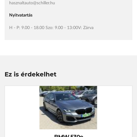
hasznaltauto@schiller.hu
Nyitvatartás
H - P: 9.00 - 18.00 Szo: 9.00 - 13:00V: Zárva
Ez is érdekelhet
BMW 530e