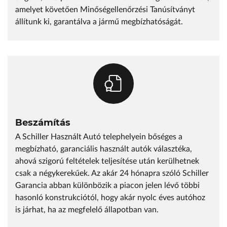
amelyet követően Minőségellenőrzési Tanúsítványt
állítunk ki, garantálva a jármű megbízhatóságát.
Beszámítás
A Schiller Használt Autó telephelyein bőséges a
megbízható, garanciális használt autók választéka,
ahová szigorú feltételek teljesítése után kerülhetnek
csak a négykerekűek. Az akár 24 hónapra szóló Schiller
Garancia abban különbözik a piacon jelen lévő többi
hasonló konstrukciótól, hogy akár nyolc éves autóhoz
is járhat, ha az megfelelő állapotban van.