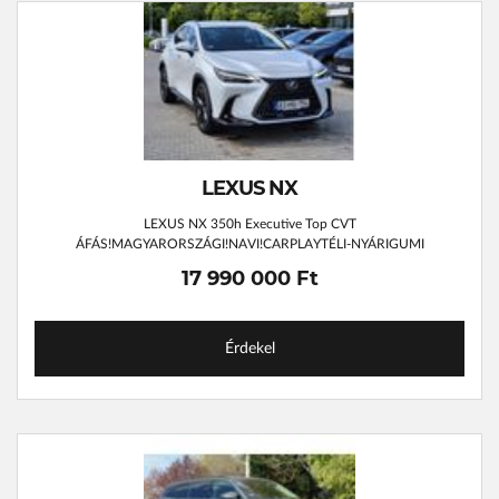
LEXUS NX
LEXUS NX 350h Executive Top CVT
ÁFÁS!MAGYARORSZÁGI!NAVI!CARPLAYTÉLI-NYÁRIGUMI
17 990 000 Ft
Érdekel