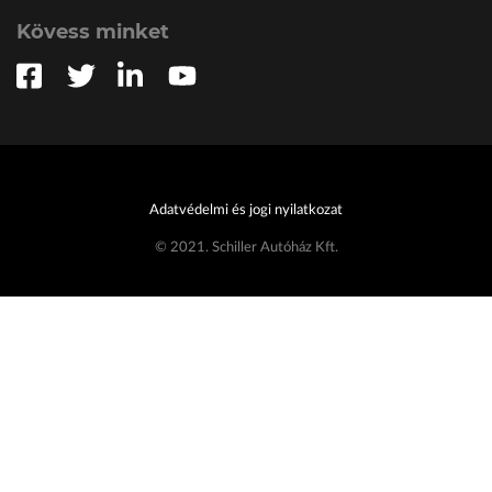
Kövess minket
Adatvédelmi és jogi nyilatkozat
© 2021. Schiller Autóház Kft.