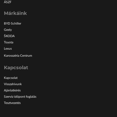
ÁSZF
Márkáink
BYD Schiller
Geely
ŠKODA
Toyota
Lexus
Karosszéria Centrum
Kapcsolat
Kapcsolat
Visszahívunk
Ajánlatkérés
Szerviz időpont foglalás
Tesztvezetés