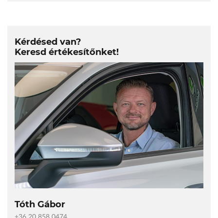
Kérdésed van?
Keresd értékesítőnket!
Tóth Gábor
+36 20 858 0474