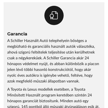
Garancia
A Schiller Használt Autó telephelyein bőséges a
megbízható és garanciális használt autók választéka,
ahová szigorú feltételek teljesítése után kerülhetnek
csak a négykerekűek. A Schiller Garancia akár 24
hónapos védelmet nyújt, és abban különbözik a piacon
jelen lévő többi hasonló konstrukciótól, hogy akár
nyolc éves autókra is igénybe vehető, feltéve, hogy
azok megfelelő műszaki állapotban vannak.
A Toyota és Lexus modellek esetében, a Toyota
Minősített Használt program keretében szintén 24
hónapos garanciát biztosítunk. Minden autó egy
szigorú, 145 pontból álló műszaki átvizsgáláson esik át,