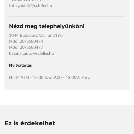
toth.gabor2@schiller.hu
Nézd meg telephelyünkön!
1044 Budapest, Váci út 119/c
(+36) 20/8580474
(+36) 20/8580477
hasznaltauto@schiller.hu
Nyitvatartás
H - P: 9.00 - 18.00 Szo: 9.00 - 13:00V: Zárva
Ez is érdekelhet