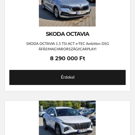
SKODA OCTAVIA
SKODA OCTAVIA 1.5 TSI ACT e-TEC Ambition DSG
ÁFÁS!MAGYARORSZÁGI!CARPLAY!
8 290 000 Ft
Érdekel