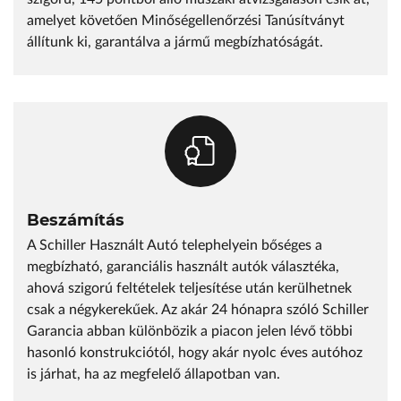
amelyet követően Minőségellenőrzési Tanúsítványt
állítunk ki, garantálva a jármű megbízhatóságát.
Beszámítás
A Schiller Használt Autó telephelyein bőséges a
megbízható, garanciális használt autók választéka,
ahová szigorú feltételek teljesítése után kerülhetnek
csak a négykerekűek. Az akár 24 hónapra szóló Schiller
Garancia abban különbözik a piacon jelen lévő többi
hasonló konstrukciótól, hogy akár nyolc éves autóhoz
is járhat, ha az megfelelő állapotban van.