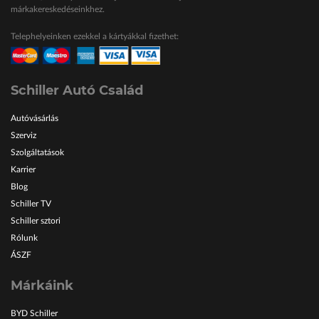
márkakereskedéseinkhez.
Telephelyeinken ezekkel a kártyákkal fizethet:
Schiller Autó Család
Autóvásárlás
Szerviz
Szolgáltatások
Karrier
Blog
Schiller TV
Schiller sztori
Rólunk
ÁSZF
Márkáink
BYD Schiller