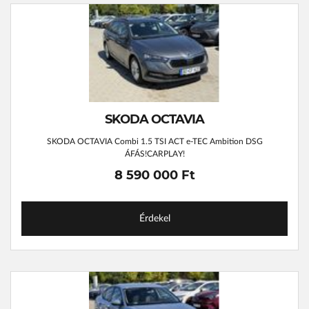
SKODA OCTAVIA
SKODA OCTAVIA Combi 1.5 TSI ACT e-TEC Ambition DSG
ÁFÁS!CARPLAY!
8 590 000 Ft
Érdekel