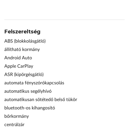
Felszereltség
ABS (blokkolásgátló)
állítható kormány
Android Auto
Apple CarPlay
ASR (kipörgésgátló)
automata fényszórókapcsolás
automatikus segélyhívó
automatikusan sötétedő belső tükör
bluetooth-os kihangosító
bőrkormány
centrálzár