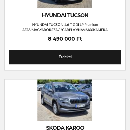
HYUNDAI TUCSON
HYUNDAI TUCSON 1.6 T-GDI LP Premium
ÁFÁS!MAGYARORSZÁGI!CARPLAY!NAVI!360KAMERA
8 490 000 Ft
Érdekel
SKODA KAROQ