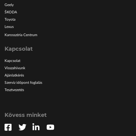
Geely
ŠKODA
Toyota
Lexus
Karosszéria Centrum
Kapcsolat
Kapcsolat
Visszahívunk
Ajánlatkérés
Szerviz időpont foglalás
Tesztvezetés
Kövess minket