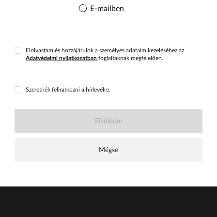
E-mailben
Elolvastam és hozzájárulok a személyes adataim kezeléséhez az
Adatvédelmi nyilatkozatban
foglaltaknak megfelelően.
Szeretnék feliratkozni a hírlevélre.
Elküldöm
Mégse