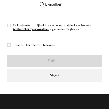
E-mailben
Elolvastam és hozzájárulok a személyes adataim kezeléséhez az
Adatvédelmi nyilatkozatban
foglaltaknak megfelelően.
Szeretnék feliratkozni a hírlevélre.
Elküldöm
Mégse