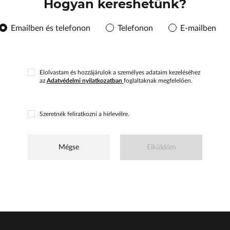
Hogyan kereshetünk?
Emailben és telefonon
Telefonon
E-mailben
Elolvastam és hozzájárulok a személyes adataim kezeléséhez
az
Adatvédelmi nyilatkozatban
foglaltaknak megfelelően.
Szeretnék feliratkozni a hírlevélre.
Mégse
Elküldöm