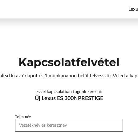
Lexu
Kapcsolatfelvétel
öltsd ki az űrlapot és 1 munkanapon belül felvesszük Veled a kap
Ezzel kapcsolatban fogunk keresni:
Új Lexus ES 300h PRESTIGE
Teljes név