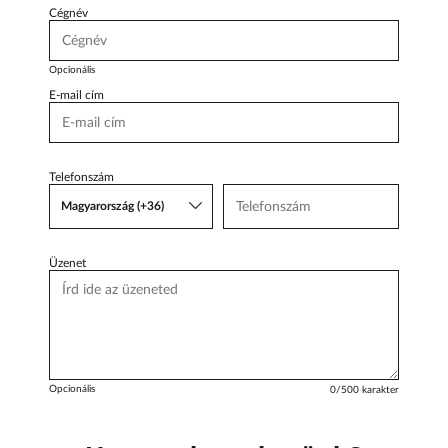
Cégnév
Opcionális
E-mail cím
Telefonszám
Magyarország (+36)
Üzenet
Opcionális
0
/500 karakter