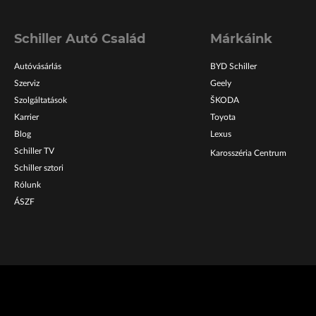
Schiller Autó Család
Márkáink
Autóvásárlás
BYD Schiller
Szerviz
Geely
Szolgáltatások
ŠKODA
Karrier
Toyota
Blog
Lexus
Schiller TV
Karosszéria Centrum
Schiller sztori
Rólunk
ÁSZF