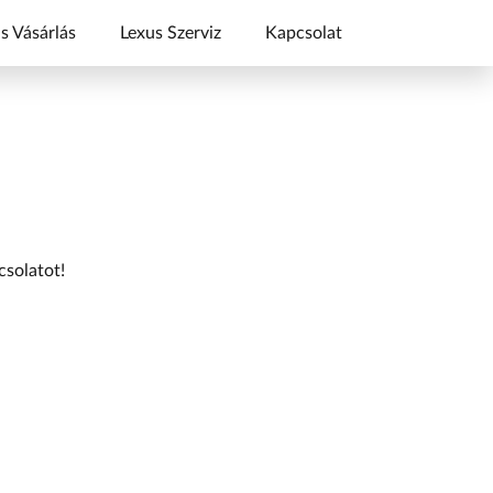
s Vásárlás
Lexus Szerviz
Kapcsolat
csolatot!