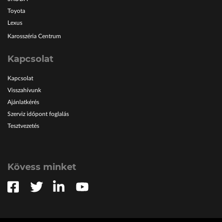
Toyota
Lexus
Karosszéria Centrum
Kapcsolat
Kapcsolat
Visszahívunk
Ajánlatkérés
Szerviz időpont foglalás
Tesztvezetés
Kövess minket