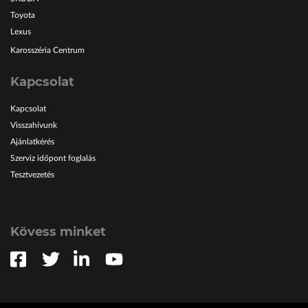
Toyota
Lexus
Karosszéria Centrum
Kapcsolat
Kapcsolat
Visszahívunk
Ajánlatkérés
Szerviz időpont foglalás
Tesztvezetés
Kövess minket