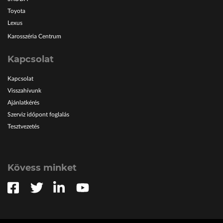
Toyota
Lexus
Karosszéria Centrum
Kapcsolat
Kapcsolat
Visszahívunk
Ajánlatkérés
Szerviz időpont foglalás
Tesztvezetés
Kövess minket