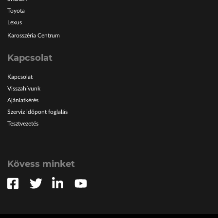
Toyota
Lexus
Karosszéria Centrum
Kapcsolat
Kapcsolat
Visszahívunk
Ajánlatkérés
Szerviz időpont foglalás
Tesztvezetés
Kövess minket