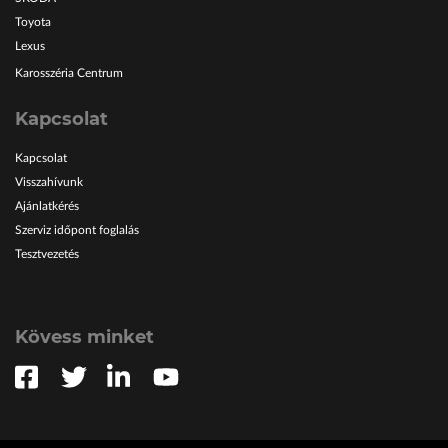
Toyota
Lexus
Karosszéria Centrum
Kapcsolat
Kapcsolat
Visszahívunk
Ajánlatkérés
Szerviz időpont foglalás
Tesztvezetés
Kövess minket