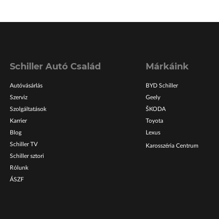
Schiller Autó Család
Márkáink
Autóvásárlás
BYD Schiller
Szerviz
Geely
Szolgáltatások
ŠKODA
Karrier
Toyota
Blog
Lexus
Schiller TV
Karosszéria Centrum
Schiller sztori
Rólunk
ÁSZF