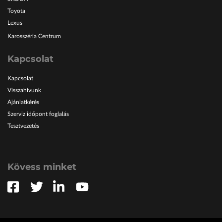
Toyota
Lexus
Karosszéria Centrum
Kapcsolat
Kapcsolat
Visszahívunk
Ajánlatkérés
Szerviz időpont foglalás
Tesztvezetés
Kövess minket