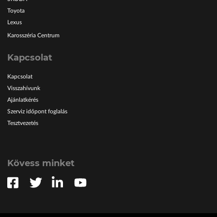
Toyota
Lexus
Karosszéria Centrum
Kapcsolat
Kapcsolat
Visszahívunk
Ajánlatkérés
Szerviz időpont foglalás
Tesztvezetés
Kövess minket