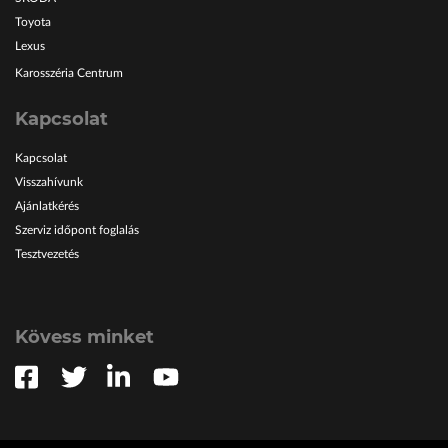
Toyota
Lexus
Karosszéria Centrum
Kapcsolat
Kapcsolat
Visszahívunk
Ajánlatkérés
Szerviz időpont foglalás
Tesztvezetés
Kövess minket