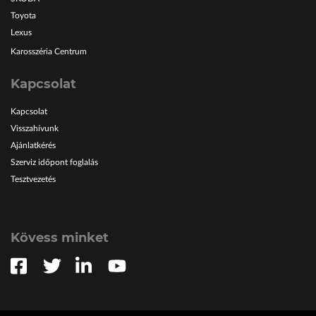
Toyota
Lexus
Karosszéria Centrum
Kapcsolat
Kapcsolat
Visszahívunk
Ajánlatkérés
Szerviz időpont foglalás
Tesztvezetés
Kövess minket