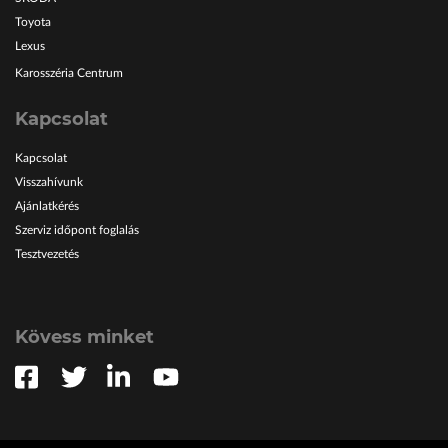
Toyota
Lexus
Karosszéria Centrum
Kapcsolat
Kapcsolat
Visszahívunk
Ajánlatkérés
Szerviz időpont foglalás
Tesztvezetés
Kövess minket