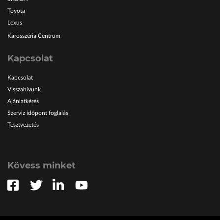
Toyota
Lexus
Karosszéria Centrum
Kapcsolat
Kapcsolat
Visszahívunk
Ajánlatkérés
Szerviz időpont foglalás
Tesztvezetés
Kövess minket