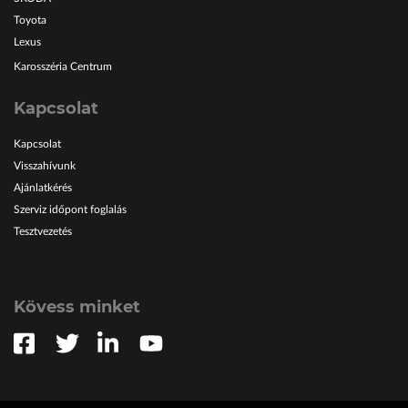
Toyota
Lexus
Karosszéria Centrum
Kapcsolat
Kapcsolat
Visszahívunk
Ajánlatkérés
Szerviz időpont foglalás
Tesztvezetés
Kövess minket