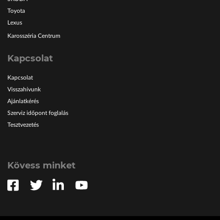
Toyota
Lexus
Karosszéria Centrum
Kapcsolat
Kapcsolat
Visszahívunk
Ajánlatkérés
Szerviz időpont foglalás
Tesztvezetés
Kövess minket