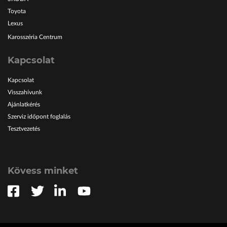
Toyota
Lexus
Karosszéria Centrum
Kapcsolat
Kapcsolat
Visszahívunk
Ajánlatkérés
Szerviz időpont foglalás
Tesztvezetés
Kövess minket