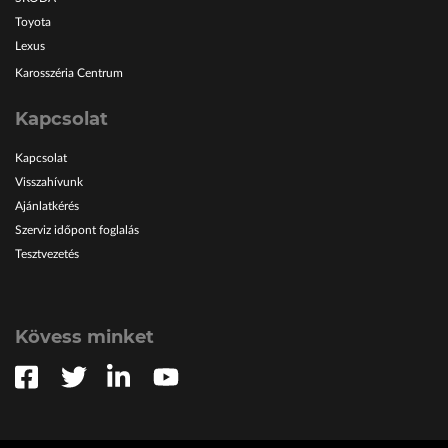
Toyota
Lexus
Karosszéria Centrum
Kapcsolat
Kapcsolat
Visszahívunk
Ajánlatkérés
Szerviz időpont foglalás
Tesztvezetés
Kövess minket