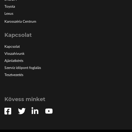
Toyota
Lexus
Karosszéria Centrum
Kapcsolat
Kapcsolat
Visszahívunk
Ajánlatkérés
Szerviz időpont foglalás
Tesztvezetés
Kövess minket