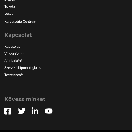
Toyota
Lexus
Karosszéria Centrum
Kapcsolat
Kapcsolat
Visszahívunk
Ajánlatkérés
Szerviz időpont foglalás
Tesztvezetés
Kövess minket