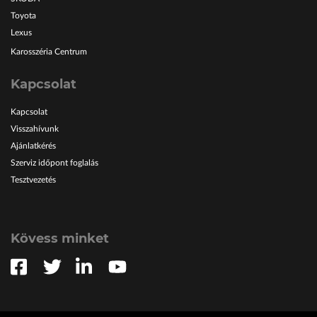
Toyota
Lexus
Karosszéria Centrum
Kapcsolat
Kapcsolat
Visszahívunk
Ajánlatkérés
Szerviz időpont foglalás
Tesztvezetés
Kövess minket