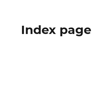
Index page