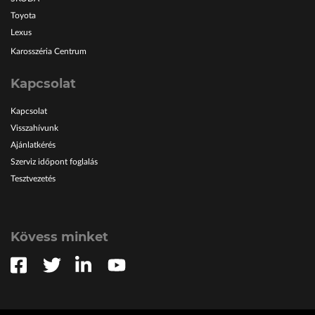
Toyota
Lexus
Karosszéria Centrum
Kapcsolat
Kapcsolat
Visszahívunk
Ajánlatkérés
Szerviz időpont foglalás
Tesztvezetés
Kövess minket